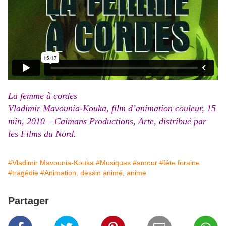
La femme à cordes
Vladimir Mavounia-Kouka, film d’animation couleur, 15
min, 2010 – Caïmans Productions, Arte, distribué par
les Films du Nord.
#Vladimir Mavounia-Kouka
#Musiques
#amour
#fête foraine
#tragédie
#Animation, dessin animé, anime
Partager