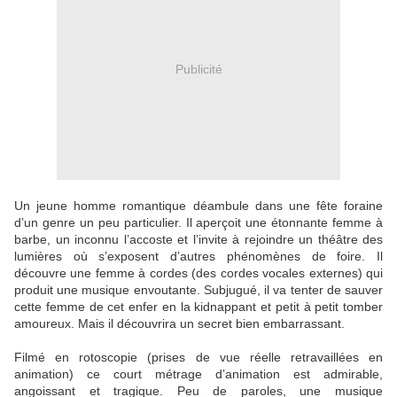
Publicité
Un jeune homme romantique déambule dans une fête foraine
d’un genre un peu particulier. Il aperçoit une étonnante femme à
barbe, un inconnu l’accoste et l’invite à rejoindre un théâtre des
lumières où s’exposent d’autres phénomènes de foire. Il
découvre une femme à cordes (des cordes vocales externes) qui
produit une musique envoutante. Subjugué, il va tenter de sauver
cette femme de cet enfer en la kidnappant et petit à petit tomber
amoureux. Mais il découvrira un secret bien embarrassant.
Filmé en rotoscopie (prises de vue réelle retravaillées en
animation) ce court métrage d’animation est admirable,
angoissant et tragique.
Peu de paroles, une musique